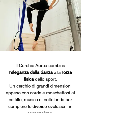
Il Cerchio Aereo combina
l’
eleganza della
danza
alla f
orza
fisica
dello sport.
Un cerchio di grandi dimensioni
appeso con corde e moschettoni al
soffitto, musica di sottofondo per
compiere le diverse evoluzioni in